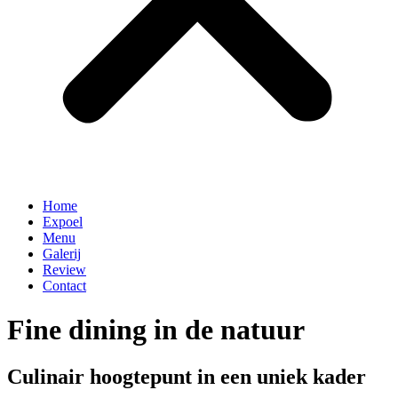
Home
Expoel
Menu
Galerij
Review
Contact
Fine dining in de natuur
Culinair hoogtepunt in een uniek kader