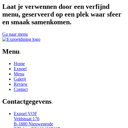
Laat je verwennen door een verfijnd
menu, geserveerd op een plek waar sfeer
en smaak samenkomen.
Ga naar menu
Menu
.
Home
Expoel
Menu
Galerij
Review
Contact
Contactgegevens
.
Expoel VOF
Veldstraat 176
B-1880 Nieuwenrode